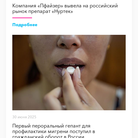
Компания «Пфайзер» вывела на российский
рынок препарат «Нуртек»
Подробнее
30 июня 2025
Первый пероральный гепант для
профилактики мигрени поступил в
гражданский оборот в России