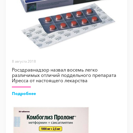
8 августа 2018
Росздравнадзор назвал восемь легко
различимых отличий поддельного препарата
Иресса от настоящего лекарства
Подробнее