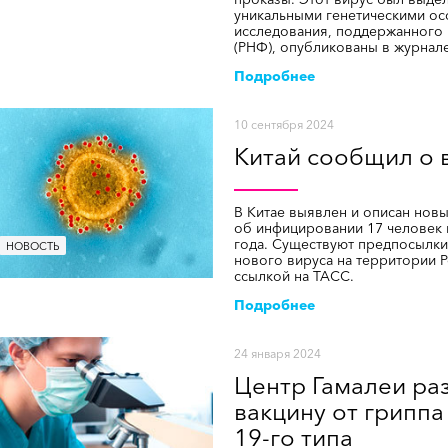
уникальными генетическими ос
исследования, поддержанного 
(РНФ), опубликованы в журнале 
Подробнее
10 сентября 2024
Китай сообщил о 
В Китае выявлен и описан нов
об инфицировании 17 человек н
года. Существуют предпосылки
НОВОСТЬ
нового вируса на территории 
ссылкой на ТАСС.
Подробнее
24 января 2024
Центр Гамалеи ра
вакцину от гриппа
19-го типа