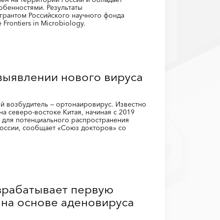
обенностями. Результаты
грантом Российского научного фонда
Frontiers in Microbiology.
выявлении нового вируса
ый возбудитель — ортонаировирус. Известно
а северо-востоке Китая, начиная с 2019
 для потенциального распространения
России, сообщает «Союз докторов» со
зрабатывает первую
 на основе аденовируса