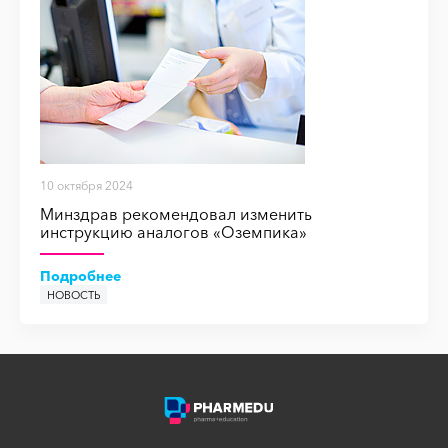
10 октября 2024
Минздрав рекомендовал изменить
инструкцию аналогов «Оземпика»
Подробнее
НОВОСТЬ
НОВОСТЬ
СТАТЬЯ
НОВОСТЬ