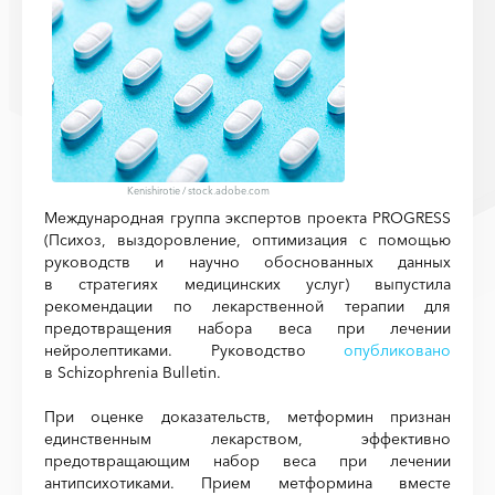
Kenishirotie
/
stock.adobe.com
Международная группа экспертов проекта PROGRESS
(Психоз, выздоровление, оптимизация с помощью
руководств и научно обоснованных данных
в стратегиях медицинских услуг) выпустила
рекомендации по лекарственной терапии для
предотвращения набора веса при лечении
нейролептиками. Руководство
опубликовано
в Schizophrenia Bulletin.
При оценке доказательств, метформин признан
единственным лекарством, эффективно
предотвращающим набор веса при лечении
антипсихотиками. Прием метформина вместе