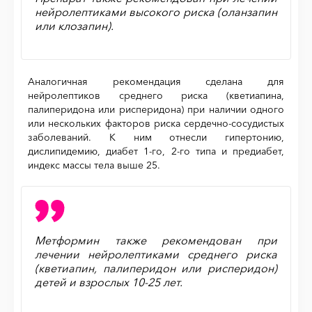
нейролептиками высокого риска (оланзапин
или клозапин).
Аналогичная рекомендация сделана для
нейролептиков среднего риска (кветиапина,
палиперидона или рисперидона) при наличии одного
или нескольких факторов риска сердечно-сосудистых
заболеваний. К ним отнесли гипертонию,
дислипидемию, диабет 1-го, 2-го типа и предиабет,
индекс массы тела выше 25.
Метформин также рекомендован при
лечении нейролептиками среднего риска
(кветиапин, палиперидон или рисперидон)
детей и взрослых 10-25 лет.