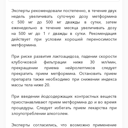
Эксперты рекомендовали постепенно, в течение двух
недель увеличивать суточную дозу метформина
с 500 мг до 500 мг дважды в сутки, затем
еженедельно в течение месяца увеличивать дозу
на 500 мг до 1 г дважды в сутки. Рекомендация
действует при условии хорошей переносимости
метформина.
При риске развития лактоацидоза, падении скорости
клубочковой фильтрации ниже 30 мл/мин,
прекращении приема нейролептиков следует
прекратить прием метформина. Остановить прием
препарата также необходимо при снижении индекса
массы тела ниже 20.
При введении йодсодержащих контрастных веществ
приостанавливают прием метформина до и во время
процедуры. Следует избегать прием лекарства при
злоупотреблении алкоголем.
Эксперты согласились, что возможно применение