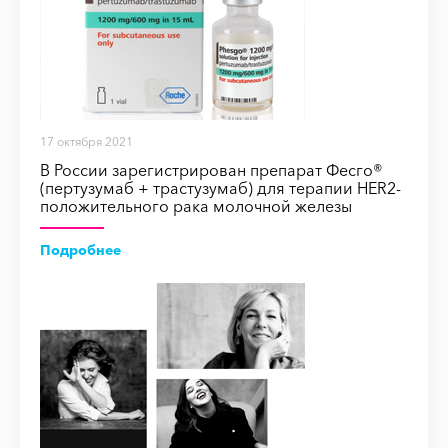
17 октября 2021
В России зарегистрирован препарат Фесго®
(пертузумаб + трастузумаб) для терапии HER2-
положительного рака молочной железы
Подробнее