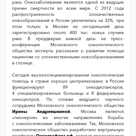
рака. Онкозаболевания являются одной из ведущих
причин смертности во всем мире. С 2012 года
распространенность злокачественных
новообразований в России увеличилась на 32%, при
этом только в Москве на сегодняшний день
зарегистрировано около 400 тыс. новых случаев
рака. В преддверии важной даты на пресс-
конференции Московского онкологического
общества эксперты рассказали о развитии помощи
пациентам со злокачественными новообразованиями
в столице.
Сегодня высокоспециализированная онкологическая
помощь в стране хорошо централизована: в России
функционируют 89 онкодиспансеров,
4 специализированных больницы и 8 федеральных
онкоцентров. По словам ведущего научного
сотрудника Московского онкологического общества
Ирины Андреяшкиной
, Москва является
«пионером» во многих направлениях борьбы
с онкологическими заболеваниями. Так, Московское
онкологическое общество разработало виртуальную
платформу
Онкографика.рф
, которая предоставляет