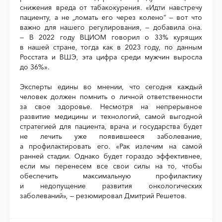
снижения вреда от табакокурения. «Идти навстречу
пациенту, а не „ломать его через колено“ — вот что
важно для нашего регулирования, — добавила она.
— В 2022 году ВЦИОМ говорил о 33% курящих
в нашей стране, тогда как в 2023 году, по данным
Росстата и ВШЭ, эта цифра среди мужчин выросла
до 36%».
Эксперты едины во мнении, что сегодня каждый
человек должен помнить о личной ответственности
за свое здоровье. Несмотря на непрерывное
развитие медицины и технологий, самой выгодной
стратегией для пациента, врача и государства будет
не лечить уже появившееся заболевание,
а профилактировать его. «Рак излечим на самой
ранней стадии. Однако будет гораздо эффективнее,
если мы перенесем все свои силы на то, чтобы
обеспечить максимальную профилактику
и недопущение развития онкологических
заболеваний», — резюмировал Дмитрий Решетов.