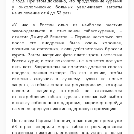
3 года. При этом доказано, что продолжение курения
у онкологических больных увеличивает затраты
на их лечение от 4 до 52 раз».
«У нас в России одно из наиболее жестких
законодательств в отношении табакокурения, —
отметил Дмитрий Решетов. — Первые несколько лет
после его внедрения была очень хорошая,
позитивная статистика, люди действительно бросали
курить. Затем наступила фаза плато: треть населения
России курит, и этот показатель не меняется вот уже
пять лет». Запретительная политика достигла своего
предела, заявил эксперт. По его мнению, чтобы
изменить ситуацию к лучшему, нужны не новые
запреты, а гибкая стратегия регулирования, которая
позволит пациенту, который не отказывается
от потребления табака, сделать осознанный выбор
в пользу собственного здоровья, например перейдя
на менее вредную никотинсодержащую продукцию.
По словам Ларисы Попович, в настоящее время уже
68 стран внедрили меры гибкого регулирования
различных никотинсодержащих продуктов с целью