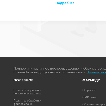
Подробнее
Полное или частичное воспроизведение любых материал
Pharmedu.ru не допускается в соответствии с
Политикой 
ПОЛЕЗНОЕ
ФАРМЕДУ
Политика обработки
О проекте
персональных даных
СМИ о нас
Политика обработки
файлов cookie
Обучающие про