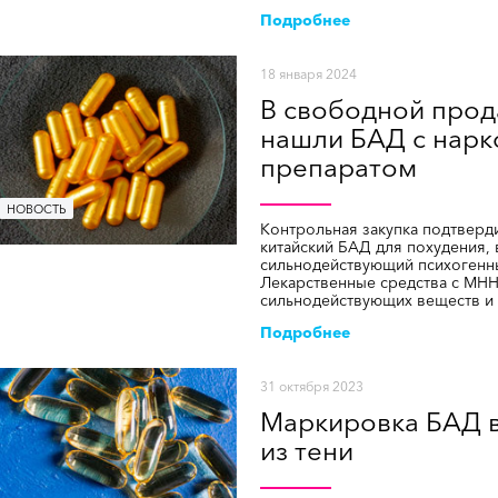
Подробнее
18 января 2024
В свободной прод
нашли БАД с нар
препаратом
НОВОСТЬ
Контрольная закупка подтверди
китайский БАД для похудения, 
сильнодействующий психогенн
Лекарственные средства с МНН
сильнодействующих веществ и 
Подробнее
31 октября 2023
Маркировка БАД 
из тени