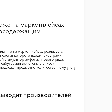
аже на маркетплейсах
косодержащим
ла, что на маркетплейсах реализуется
в состав которого входит сибутрамин —
ый стимулятор амфетаминового ряда.
 сибутрамин включены в список
подлежат предметно-количественному учету.
выводит производителей