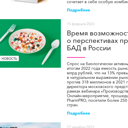
сочетает в себе особую комби
Подробнее
15 февраля 2023
Время возможност
о перспективах п
БАД в России
НОВОСТЬ
Спрос на биологически активн
итогам 2022 года емкость рынк
млрд рублей, что на 13% прев
в натуральном выражении рыно
против 318 миллионов в 2021 г
директора московского предст
рамках вебинара «Производст
Онлайн-мероприятие, прошедш
PharmPRO, посетили более 250 
стран.
Подробнее
27 декабря 2023