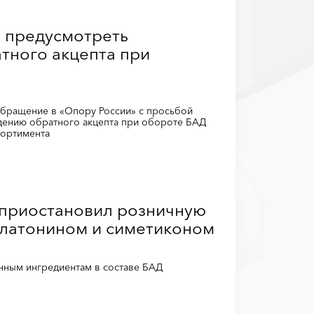
 предусмотреть
тного акцепта при
бращение в «Опору России» с просьбой
дению обратного акцепта при обороте БАД
сортимента
приостановил розничную
латонином и симетиконом
нным ингредиентам в составе БАД