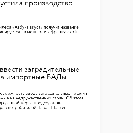
пустила производство
лера «Азбука вкуса» получит название
ланируется на мощностях французской
ввести заградительные
на импортные БАДы
возможность ввода заградительных пошлин
мые из недружественных стран. Об этом
р данной меры, председатель
рав потребителей Павел Шапкин.