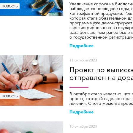
Увеличение спроса на биологи
НОВОСТЬ
наблюдается последние годы, 
контрафактной продукции. Реш
которая стала обязательной дл
программа уже демонстрирует 
зарегистрированных в государс
раза больше, чем ранее было 
о государственной регистраци
Подробнее
11 октября 2023
Проект по выписк
отправлен на дор
В октябре стало известно, что
НОВОСТЬ
проект, который наделяет врач
лечения. С того момента проек
Подробнее
10 октября 2023