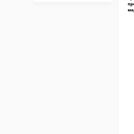
пр
ма