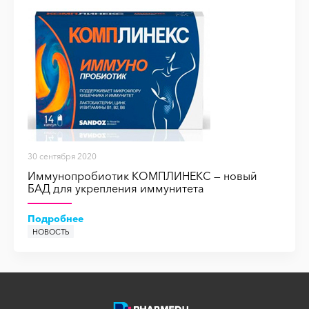
30 сентября 2020
Иммунопробиотик КОМПЛИНЕКС — новый
БАД для укрепления иммунитета
Подробнее
НОВОСТЬ
НОВОСТЬ
НОВОСТЬ