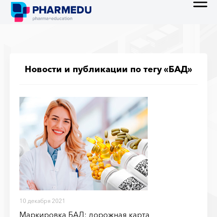
Новости и публикации по тегу «БАД»
10 декабря 2021
Маркировка БАД: дорожная карта