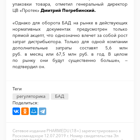
упаковки товара, отметил генеральный директор
ЦВ «Протек»
Дмитрий Погребинский.
«Однако для оборота БАД на рынке в действующих
нормативных документах предусмотрен только
прямой акцепт, что однозначно влечет за собой рост
затрат дистрибьютора. Только для одной компании
дополнительные затраты составят 5,6 млн
руб. в месяц или 67,5 млн руб. в год. В целом
по рынку они будут существенно больше», —
подтвердил он.
Теги
регуляторика
БАД
Поделиться:
Сетевое издание PHARMEDU (18+) зарегистрировано в
Роскомнадзоре 12.07.2019 г. Номер свидетельства Эл