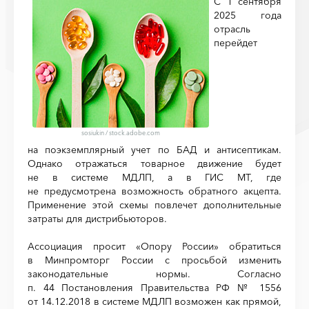
С 1 сентября
2025 года
отрасль
перейдет
sosiukin
/
stock.adobe.com
на поэкземплярный учет по БАД и антисептикам.
Однако отражаться товарное движение будет
не в системе МДЛП, а в ГИС МТ, где
не предусмотрена возможность обратного акцепта.
Применение этой схемы повлечет дополнительные
затраты для дистрибьюторов.
Ассоциация просит «Опору России» обратиться
в Минпромторг России с просьбой изменить
законодательные нормы. Согласно
п. 44 Постановления Правительства РФ № 1556
от 14.12.2018 в системе МДЛП возможен как прямой,