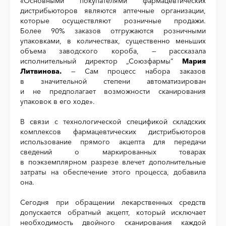
«Основными покупателями фармацевтических
дистрибьюторов являются аптечные организации,
которые осуществляют розничные продажи.
Более 90% заказов отгружаются розничными
упаковками, в количествах, существенно меньших
объема заводского короба, — рассказала
исполнительный директор „Союзфармы“
Мария
Литвинова.
— Сам процесс набора заказов
в значительной степени автоматизирован
и не предполагает возможности сканирования
упаковок в его ходе».
В связи с технологической спецификой складских
комплексов фармацевтических дистрибьюторов
использование прямого акцепта для передачи
сведений о маркированных товарах
в поэкземплярном разрезе влечет дополнительные
затраты на обеспечение этого процесса, добавила
она.
Сегодня при обращении лекарственных средств
допускается обратный акцепт, который исключает
необходимость двойного сканирования каждой