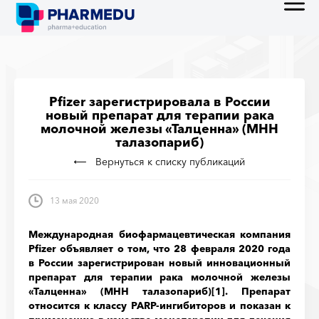
Pfizer зарегистрировала в России
новый препарат для терапии рака
молочной железы «Талценна» (МНН
талазопариб)
Вернуться к списку публикаций
13 мая 2020
Международная биофармацевтическая компания
Pfizer объявляет о том, что 28 февраля 2020 года
в России зарегистрирован новый инновационный
препарат для терапии рака молочной железы
«Талценна» (МНН талазопариб)
[1]
. Препарат
относится к классу PARP-ингибиторов и показан к