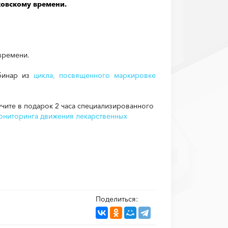
ковскому времени.
времени.
ебинар из
цикла, посвященного маркировке
лучите в подарок 2 часа специализированного
ониторинга движения лекарственных
Поделиться: