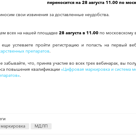
переносится на 28 августа 11.00 по мос
иносим свои извинения за доставленные неудобства.
ем всех на нашей площадке
28 августа в 11.00
по московскому 
 еще успеваете пройти регистрацию и попасть на первый в
карственных препаратов
.
не забывайте, что, приняв участие во всех трех вебинарах, вы по
рса повышения квалификации
«Цифровая маркировка и система м
епаратов»
.
еги
маркировка
МДЛП