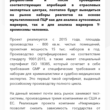
разработаны и после проведения
соответствующих апробаций в отраслевых
экспертных центрах, поэтапно будут выводиться
на рынок наборы реагентов на основе
мультиплексной ПЦР как для анализа аутосомных
маркеров, так и для анализа маркеров Y-
xромосомы человека.
Проект реализуется с 2015 года, площадь
производства - 800 кв.м. чистых помещений,
проектная мощность 15 тыс. наборов в год.
Производство сертифицировано на соответствие
стандарту 9001:2015, а также имеет специальный
сертификат ISO 18385, который сочетает в себе
требования GMP и специфические требования к
наборам для криминалистики и судебно-медицинских
экспертиз. Это первый такой сертификат, выданный
российскому производству полного цикла.
На данный момент почти весь рынок занимают тест-
системы, производимые тремя компаниями из США и
ЕС. Реализация проекта компании «Ниармедик»
позволит снизить зависимость государства от