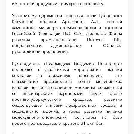
импортной продукции примерно в половину.
Участниками церемонии открытия стали Губернатор
Калужской области Артамонов А.Д., первый
заместитель министра промышленности и торговли
Российской Федерации Цыб С.А., Директор Фонда
развития промышленности Петруца Р.В.,
представители администрации г. Обнинск,
руководители предприятия.
Руководитель «Ниармедик» Владимир Нестеренко
поделился с участниками мероприятия планами
компании на ближайшую перспективу - это
налаживание производства новых медицинских
изделий для регенеративной медицины, совместный
со швейцарскими партнерами запуск нового
противотуберкулезного средства, развитие
существующей линейки лекарственных средств и
медицинских изделий, а также развитие линейки
молекулярно-генетических тест-систем на базе
нового производства, открытого 31 октября.