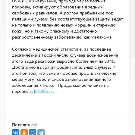
UVA и UVB излучение, проходя через кожные
покровы, активируют образование вредных
свободных радикалов. А долгое пребывание под
палящими лучами без соответствующей защиты ведет
не только к появлению новых морщин и старению
кожи, но и такому опасному и достаточно
распространенному заболеванию, как меланома.
Согласно медицинской статистике, за последнее
десятилетие в России число случаев возникновения
этого вида рака кожи выросло более чем на 50 %.
Достаточно высок и процент летальных случаев. И
это при том, что самые простые профилактические
меры могут свести риск возникновения данного
заболевания к нулю. Продолжение читайте на
портале
«ЛекОбоз»
.
Поделиться: