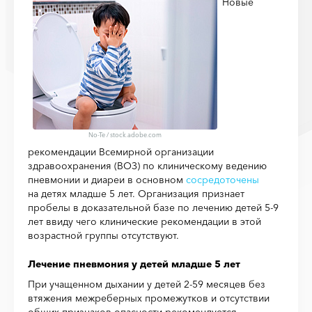
Новые
No-Te
/
stock.adobe.com
рекомендации Всемирной организации
здравоохранения (ВОЗ) по клиническому ведению
пневмонии и диареи в основном
сосредоточены
на детях младше 5 лет. Организация признает
пробелы в доказательной базе по лечению детей 5-9
лет ввиду чего клинические рекомендации в этой
возрастной группы отсутствуют.
Лечение пневмония у детей младше 5 лет
При учащенном дыхании у детей 2-59 месяцев без
втяжения межреберных промежутков и отсутствии