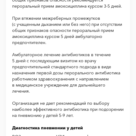
общих признаков опасности рекомендуется
пероральный прием амоксициллина курсом 3-5 дней.
При втяжении межреберных промежутков
(с учащенным дыханием или без него) при отсутствии
общих признаков опасности пероральный прием
амоксициллина курсом 5 дней амбулаторно
предпочтителен.
Амбулаторное лечение антибиотиков в течение
5 дней с последующим визитом ко врачу
предпочтительней стандартного подхода в виде
назначения первой дозы перорального антибиотика
работником здравоохранения с направлением
в медицинское учреждение для дальнейшего
лечения.
Организация не дает рекомендаций по выбору
наиболее эффективного антибиотика при подозрении
на пневмонию у детей 5-9 лет.
Диагностика пневмонии у детей