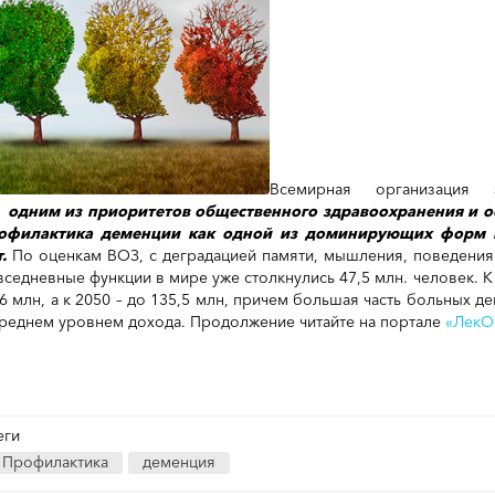
Всемирная организация з
о
одним из приоритетов общественного здравоохранения и 
офилактика деменции как одной из доминирующих форм 
.
По оценкам ВОЗ, с деградацией памяти, мышления, поведения
вседневные функции в мире уже столкнулись 47,5 млн. человек. К
,6 млн, а к 2050 – до 135,5 млн, причем большая часть больных д
среднем уровнем дохода. Продолжение читайте на портале
«ЛекО
еги
Профилактика
деменция