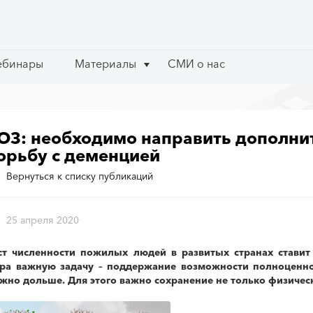
ебинары
ебинары
Материалы
Материалы
СМИ о нас
СМИ о нас
ОЗ: необходимо направить дополни
орьбу с деменцией
Вернуться к списку публикаций
25 апреля 2020
ст численности пожилых людей в развитых странах ставит
ра важную задачу – поддержание возможности полноценно
жно дольше. Для этого важно сохранение не только физическ