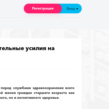
Регистрация
Регистрация
Вход
Вход
тельные усилия на
 перед службами здравоохранения всего
й жизни граждан старшего возраста как
ого, но и когнитивного здоровья.