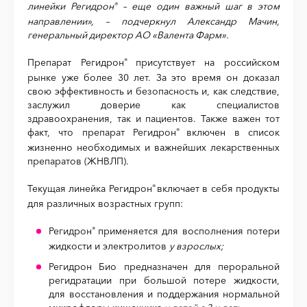
линейки Регидрон
– еще один важный шаг в этом
®
направлении», – подчеркнул
Александр Мачин,
генеральный директор АО «Валента Фарм».
Препарат Регидрон
присутствует на российском
®
рынке уже более 30 лет. За это время он доказал
свою эффективность и безопасность и, как следствие,
заслужил доверие как специалистов
здравоохранения, так и пациентов. Также важен тот
факт, что препарат Регидрон
включен в список
®
жизненно необходимых и важнейших лекарственных
препаратов (ЖНВЛП).
Текущая линейка Регидрон
включает в себя продукты
®
для различных возрастных групп:
Регидрон
применяется для восполнения потери
®
жидкости и электролитов
у взрослых;
Регидрон Био предназначен для пероральной
регидратации при большой потере жидкости,
для восстановления и поддержания нормальной