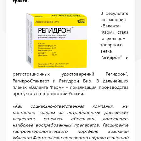
тракта.
В результате
соглашения
«Валента
Фарм» стала
владельцем
товарного
знака
Регидрон
и
®
регистрационных удостоверений Регидрон
,
®
РегидроСтандарт и Регидрон Био. В дальнейших
планах «Валента Фарм» – локализация производства
продуктов на территории России.
«Как социально-ответственная компания, мы
постоянно следим за потребностями российских
пациентов, стремясь обеспечить доступность
наиболее востребованных препаратов. Расширение
гастроэнтерологического портфеля компании
«Валента Фарм» за счет препаратов широко известной