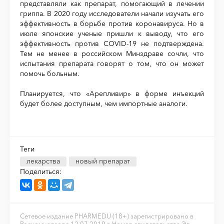
представляли как препарат, помогающий в лечении
гриппа. В 2020 году исследователи начали изучать его
эффективность в борьбе против коронавируса. Но в
июле японские ученые пришли к выводу, что его
эффективность против COVID-19 не подтверждена.
Тем не менее в российском Минздраве сочли, что
испытания препарата говорят о том, что он может
помочь больным.
Планируется, что «Арепливир» в форме инъекций
будет более доступным, чем импортные аналоги.
Теги
лекарства
новый препарат
Поделиться:
Сетевое издание PHARMEDU (18+) зарегистрировано в
Роскомнадзоре 12.07.2019 г. Номер свидетельства Эл