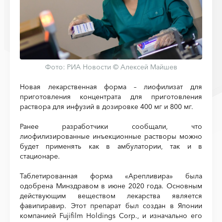
Фото: РИА Новости © Алексей Майшев
Новая лекарственная форма – лиофилизат для
приготовления концентрата для приготовления
раствора для инфузий в дозировке 400 мг и 800 мг.
Ранее разработчики сообщали, что
лиофилизированные инъекционные растворы можно
будет применять как в амбулатории, так и в
стационаре.
Таблетированная форма «Арепливира» была
одобрена Минздравом в июне 2020 года. Основным
действующим веществом лекарства является
фавипиравир. Этот препарат был создан в Японии
компанией Fujifilm Holdings Corp., и изначально его