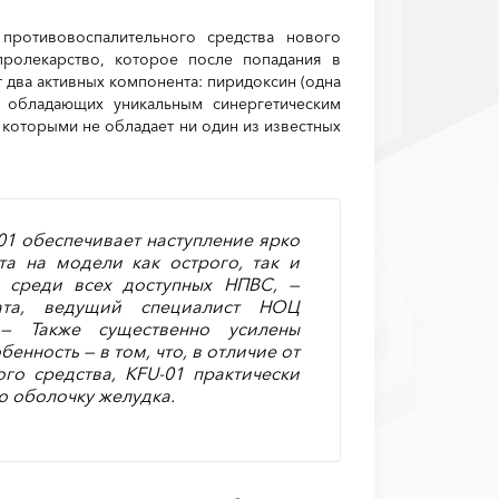
противовоспалительного средства нового
пролекарство, которое после попадания в
два активных компонента: пиридоксин (одна
 обладающих уникальным синергетическим
, которыми не обладает ни один из известных
01 обеспечивает наступление ярко
а на модели как острого, так и
о среди всех доступных НПВС, —
ата, ведущий специалист НОЦ
— Также существенно усилены
нность — в том, что, в отличие от
го средства, KFU-01 практически
ю оболочку желудка.