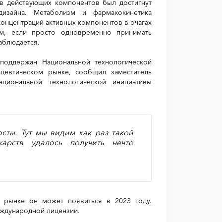
тв действующих компонентов был достигнут
дизайна. Метаболизм и фармакокинетика
онцентраций активных компонентов в очагах
ом, если просто одновременно принимать
аблюдается.
поддержан Национальной технологической
цевтическом рынке, сообщил заместитель
циональной технологической инициативы
сты. Тут мы видим как раз такой
арств удалось получить нечто
а рынке он может появиться в 2023 году.
еждународной лицензии.