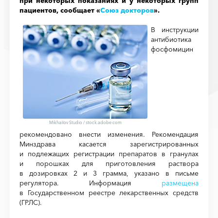
при некоторых показаниях и у некоторых групп
пациентов, сообщает «
Союз докторов
».
В инструкции
антибиотика
фосфомицин
Mikhailov Studio
/
stock.adobe.com
рекомендовано внести изменения. Рекомендация
Минздрава касается зарегистрированных
и подлежащих регистрации препаратов в гранулах
и порошках для приготовления раствора
в дозировках 2 и 3 грамма, указано в письме
регулятора. Информация
размещена
в Государственном реестре лекарственных средств
(ГРЛС).