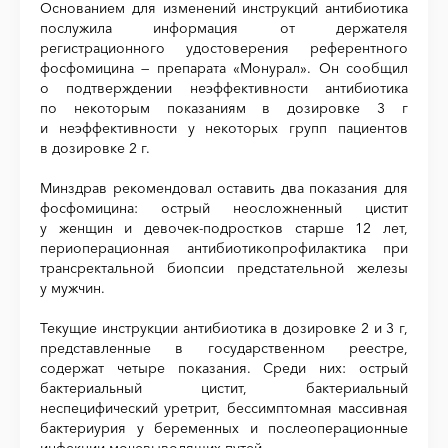
Основанием для изменений инструкций антибиотика
послужила информация от держателя
регистрационного удостоверения референтного
фосфомицина — препарата «Монурал». Он сообщил
о подтверждении неэффективности антибиотика
по некоторым показаниям в дозировке 3 г
и неэффективности у некоторых групп пациентов
в дозировке 2 г.
Минздрав рекомендовал оставить два показания для
фосфомицина: острый неосложненный цистит
у женщин и девочек-подростков старше 12 лет,
периоперационная антибиотикопрофилактика при
трансректальной биопсии предстательной железы
у мужчин.
Текущие инструкции антибиотика в дозировке 2 и 3 г,
представленные в государственном реестре,
содержат четыре показания. Среди них: острый
бактериальный цистит, бактериальный
неспецифический уретрит, бессимптомная массивная
бактериурия у беременных и послеоперационные