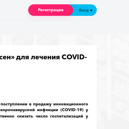
Регистрация
Регистрация
Вход
Вход
сен» для лечения COVID-
 поступлении в продажу
инновационного
 коронавирусной инфекции (СО
VID-19) у
твенно снизить число госпитализаций у