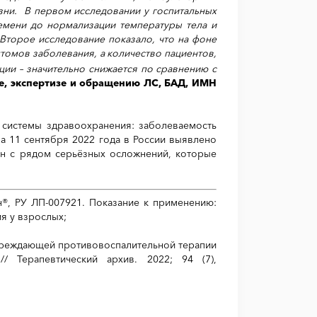
зни. В первом исследовании у госпитальных
емени до нормализации температуры тела и
 Второе исследование показало, что на фоне
омов заболевания, а количество пациентов,
ции – значительно снижается по сравнению с
ке, экспертизе и обращению ЛС, БАД, ИМН
 системы здравоохранения: заболеваемость
а 11 сентября 2022 года в России выявлено
ан с рядом серьёзных осложнений, которые
®, РУ ЛП-007921. Показание к применению:
я у взрослых;
упреждающей противовоспалительной терапии
 Терапевтический архив. 2022; 94 (7),