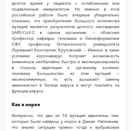
долгое время у пациента с ослабленным или
подавленным иммунитетом. Но именно в этой
российской работе было впервые убедительно
показано, что приобретение большого количества
мутаций является результатом долгого нахождения
SARS-CoV-2 в одном организме, — объяснил
профессор кафедры геномики и биоинформатики
СФУ, профессор Геттингенского университета
(Германия) Константин Крутовский. — Именно в таких
условиях коронавирус получает возможность
изменяться необычайно быстро и эволюционировать
в сторону адаптации к организму хозяина-
человека. Большинство из этих мутаций —
несинонимичные, то есть вызывают замену
аминокислот в белках вируса и могут повлиять на
функции вируса.
Как в норке
Интересно, что две из 18 мутаций идентичны тем,
которые были найдены у норок в Дании. Напомним,
что анализ ситуации привел тогда к выбраковке