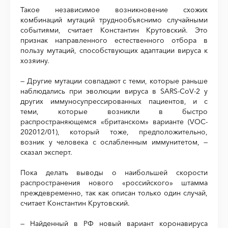
Такое независимое возникновение схожих
комбинаций мутаций труднообъяснимо случайными
событиями, считает Константин Крутовский. Это
признак направленного естественного отбора в
пользу мутаций, способствующих адаптации вируса к
хозяину.
— Другие мутации совпадают с теми, которые раньше
наблюдались при эволюции вируса в SARS-CoV-2 у
других иммуносупрессированных пациентов, и с
теми, которые возникли в быстро
распространяющемся «британском» варианте (VOC-
202012/01), который тоже, предположительно,
возник у человека с ослабленным иммунитетом, —
сказал эксперт.
Пока делать выводы о наибольшей скорости
распространения нового «российского» штамма
преждевременно, так как описан только один случай,
считает Константин Крутовский.
— Найденный в РФ новый вариант коронавируса