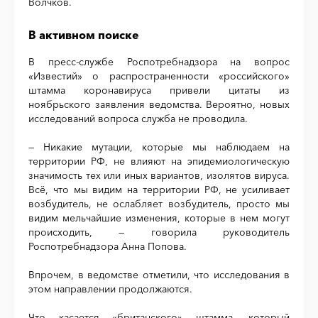
Волчков.
В активном поиске
В пресс-службе Роспотребнадзора на вопрос
«Известий» о распространенности «российского»
штамма коронавируса привели цитаты из
ноябрьского заявления ведомства. Вероятно, новых
исследований вопроса служба не проводила.
— Никакие мутации, которые мы наблюдаем на
территории РФ, не влияют на эпидемиологическую
значимость тех или иных вариантов, изолятов вируса.
Всё, что мы видим на территории РФ, не усиливает
возбудитель, не ослабляет возбудитель, просто мы
видим мельчайшие изменения, которые в нем могут
происходить, — говорила руководитель
Роспотребнадзора Анна Попова.
Впрочем, в ведомстве отметили, что исследования в
этом направлении продолжаются.
Что касается «британского» штамма, который