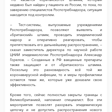
недавно был найден у пациента из России, то пока, по
заверению специалистов Роспотребнадзора, ситуация
находится под контролем.
— Тест-системы, выпускаемые учреждениями
Роспотребнадзора, позволяют выявлять и
«британский» штамм, проводить эпидемический
надзор и оперативно реагировать, чтобы
препятствовать его дальнейшему распространению, —
сказал заместитель директора по научной работе
ЦНИИ эпидемиологии Роспотребнадзора Александр
Горелов. — Созданные в РФ вакцинные препараты
также защищают и от «британского» штамма.
Поскольку это разновидность всё той же
коронавирусной инфекции, то и меры профилактики
остаются теми же, которые уже доказали свою
эффективность.
Кроме того, сейчас полностью закрыты границы с
Великобританией, напомнил специалист. Все эти
мероприятия позволят разорвать эпидемическую
цепочку и не допустить распространения нового