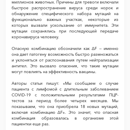
миллионов животных. Причины для тревоги включали
быстрое распространение вируса среди норок и
обнаружение специфического набора мутаций на
функционально важных участках, некоторые из
которых вызвали ускользание от иммунитета. Эти
мутации сохранялись при последующей передаче
коронавируса человеку.
Опасную комбинацию обозначили как ΔF — именно
она дает патогену возможность быстро размножаться
и уклоняться от распознавания путем нейтрализации
антител. Это вызвало опасения, что такие мутации
могут повлиять на эффективность вакцины.
Авторы статьи пишут: «Мы сообщаем о случае
пациента с лимфомой с длительным заболеванием
COVID-19 с положительными результатами ПЦР-
тестов за период более четырех месяцев. Мы
показываем, что она приобрела 18 новых мутаций,
включая комбинацию ΔF». Это значит, что опасная
комбинация образовалась в организме этой
пациентки еще раз.