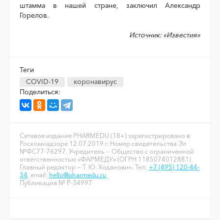
штамма в нашей стране, заключил Александр
Горелов.
Источник: «Известия»
Теги
COVID-19
коронавирус
Поделиться:
Сетевое издание PHARMEDU (18+) зарегистрировано в
Роскомнадзоре 12.07.2019 г. Номер свидетельства Эл
№ФС77-76297. Учредитель — Общество с ограниченной
ответственностью «ФАРМЕДУ» (ОГРН 1185074012881).
Главный редактор — Т. Ю. Ходанович. Тел:
+7 (495) 120-44-
34
, email:
hello@pharmedu.ru
Публикация № P-34997