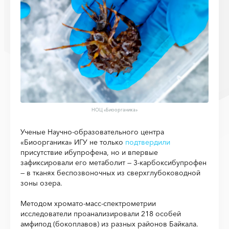
НОЦ «Биоорганика»
Ученые Научно-образовательного центра
«Биоорганика» ИГУ не только
подтвердили
присутствие ибупрофена, но и впервые
зафиксировали его метаболит — 3-карбоксибупрофен
— в тканях беспозвоночных из сверхглубоководной
зоны озера.
Методом хромато-масс-спектрометрии
исследователи проанализировали 218 особей
амфипод (бокоплавов) из разных районов Байкала.