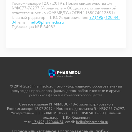
Роскомнадзоре 12.07.2019 г. Номер свидетельства Эл
№ФС77-76297. Учредитель — Общество с ограниченной
ответственностью «ФАРМЕДУ» (ОГРН 1185074012881).
Главный редактор — Т. Ю. Ходанович. Тел:
+7 (495) 120-44-
34
, email:
hello@pharmedu.ru
Публикация № P-34082
© 2014-2026 Pharmedu.ru — это информационно-образовательный
ресурс для провизоров, фармацевтов, работников сети и других
участников фармацевтического сообщества.
Сетевое издание PHARMEDU (18+) зарегистрировано в
Роскомнадзоре 12.07.2019 г. Номер свидетельства Эл №ФС77-76297.
Учредитель — ООО «ФАРМЕДУ» (ОГРН 1185074012881). Главный
редактор — Т. Ю. Ходанович
тел:
+7 (495) 120-44-34
, email:
hello@pharmedu.ru
Полное или частичное воспроизведение любых