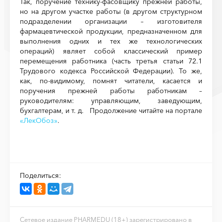
Так, поручение технику-фасовщику прежней работы,
но на другом участке работы (в другом структурном
подразделении организации – изготовителя
фармацевтической продукции, предназначенном для
выполнения одних и тех же технологических
операций) являет собой классический пример
перемещения работника (часть третья статьи 72.1
Трудового кодекса Российской Федерации). То же,
как, по-видимому, помнят читатели, касается и
поручения прежней работы работникам –
руководителям: управляющим, заведующим,
бухгалтерам, и т. д. Продолжение читайте на портале
«ЛекОбоз»
.
Поделиться:
Сетевое издание PHARMEDU (18+) зарегистрировано в