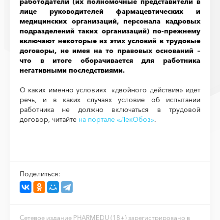
работодатели (их полномочные представители в
лице руководителей фармацевтических и
медицинских организаций, персонала кадровых
подразделений таких организаций) по-прежнему
включают некоторые из этих условий в трудовые
договоры, не имея на то правовых оснований –
что в итоге оборачивается для работника
негативными последствиями.
О каких именно условиях «двойного действия» идет
речь, и в каких случаях условие об испытании
работника не должно включаться в трудовой
договор, читайте
на портале «ЛекОбоз»
.
Поделиться:
Сетевое издание PHARMEDU (18+) зарегистрировано в