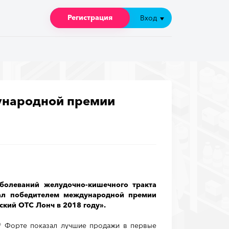
Регистрация
Регистрация
Вход
Вход
ународной премии
болеваний желудочно-кишечного тракта
тал победителем международной премии
кий ОТС Лонч в 2018 году».
т® Форте показал лучшие продажи в первые