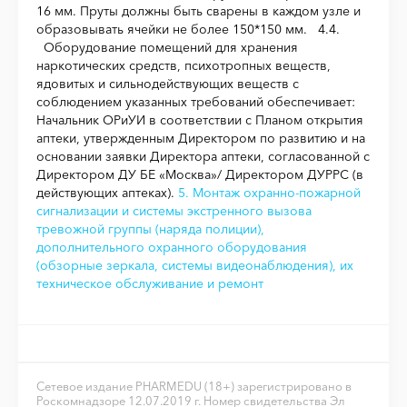
16 мм. Пруты должны быть сварены в каждом узле и
образовывать ячейки не более 150*150 мм.
4.4.
Оборудование помещений для хранения
наркотических средств, психотропных веществ,
ядовитых и сильнодействующих веществ с
соблюдением указанных требований обеспечивает:
Начальник ОРиУИ в соответствии с Планом открытия
аптеки, утвержденным Директором по развитию и на
основании заявки Директора аптеки, согласованной с
Дирек­тором ДУ БЕ «Москва»/ Директором ДУРРС (в
действующих аптеках).
5. Монтаж охранно-пожарной
сигнализации и системы экстренного вызова
тревожной группы (наряда полиции),
дополнительного охранного оборудования
(обзорные зеркала, системы видеонаблюдения), их
техническое обслуживание и ремонт
Сетевое издание PHARMEDU (18+) зарегистрировано в
Роскомнадзоре 12.07.2019 г. Номер свидетельства Эл