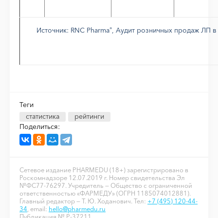
Источник: RNC Pharma
, Аудит розничных продаж ЛП в Ро
®
Теги
статистика
рейтинги
Поделиться:
Сетевое издание PHARMEDU (18+) зарегистрировано в
Роскомнадзоре 12.07.2019 г. Номер свидетельства Эл
№ФС77-76297. Учредитель — Общество с ограниченной
ответственностью «ФАРМЕДУ» (ОГРН 1185074012881).
Главный редактор — Т. Ю. Ходанович. Тел:
+7 (495) 120-44-
34
, email:
hello@pharmedu.ru
Публикация № P-37211