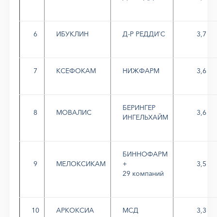
6
ИБУКЛИН
Д-Р РЕДДИ`С
3,7
7
КСЕФОКАМ
НИЖФАРМ
3,6
БЕРИНГЕР
8
МОВАЛИС
3,6
ИНГЕЛЬХАЙМ
БИННОФАРМ
9
МЕЛОКСИКАМ
+
3,5
29 компаний
10
АРКОКСИА
МСД
3,3