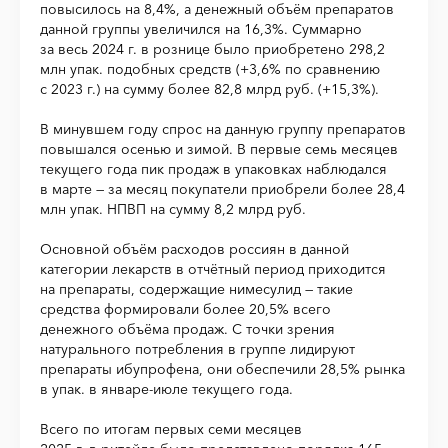
повысилось на 8,4%, а денежный объём препаратов
данной группы увеличился на 16,3%. Суммарно
за весь 2024 г. в рознице было приобретено 298,2
млн упак. подобных средств (+3,6% по сравнению
с 2023 г.) на сумму более 82,8 млрд руб. (+15,3%).
В минувшем году спрос на данную группу препаратов
повышался осенью и зимой. В первые семь месяцев
текущего года пик продаж в упаковках наблюдался
в марте — за месяц покупатели приобрели более 28,4
млн упак. НПВП на сумму 8,2 млрд руб.
Основной объём расходов россиян в данной
категории лекарств в отчётный период приходится
на препараты, содержащие нимесулид — такие
средства формировали более 20,5% всего
денежного объёма продаж. С точки зрения
натурального потребления в группе лидируют
препараты ибупрофена, они обеспечили 28,5% рынка
в упак. в январе-июле текущего года.
Всего по итогам первых семи месяцев