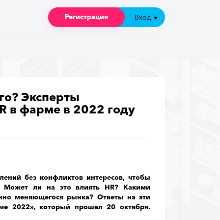
Регистрация
Регистрация
Вход
Вход
ого? Эксперты
HR в фарме в 2022 году
лений без конфликтов интересов, чтобы
? Может ли на это влиять HR? Какими
нно меняющегося рынка? Ответы на эти
ме 2022», который прошел 20 октября.