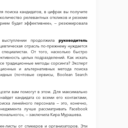
я поиска кандидатов, в цифрах вы получите
 количество релевантных откликов и резюме
арием будет эффективнее», — резюмировала
м выступлении продолжила
руководитель
цевтическая отрасль по-прежнему нуждается
специалистах. От того, насколько быстро
ктивность целых подразделений. Как искать
се традиционные методы сорсинга? Эксперт
ционных и альтернативных метода поиска
идных (почтовые сервисы, Boolean Search
цсети вам помогут в этом. Для максимально
найдет кандидата со всеми его контактами,
иска линейного персонала — это, конечно,
неджмента лучше рассматривать Facebook
сионального», — заключила Кира Мурашева.
чек-листы от спикеров и организаторов. Эти