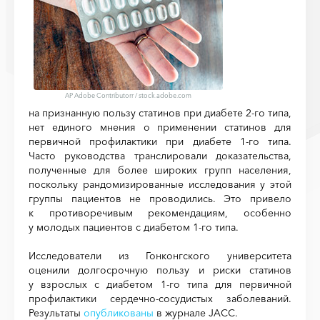
AP Adobe Contributorr
/
stock.adobe.com
на признанную пользу статинов при диабете 2-го типа,
нет единого мнения о применении статинов для
первичной профилактики при диабете 1-го типа.
Часто руководства транслировали доказательства,
полученные для более широких групп населения,
поскольку рандомизированные исследования у этой
группы пациентов не проводились. Это привело
к противоречивым рекомендациям, особенно
у молодых пациентов с диабетом 1-го типа.
Исследователи из Гонконгского университета
оценили долгосрочную пользу и риски статинов
у взрослых с диабетом 1-го типа для первичной
профилактики сердечно-сосудистых заболеваний.
Результаты
опубликованы
в журнале JACC.