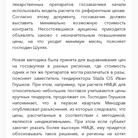
лекарственных препаратов госзаказчики начали
использовать модель расчета по референтным ценам.
Согласно этому документу, госзаказчик должен
выставить минимально возможную стоимость
контракта. Несостоявшиеся аукционы приходится
объявлять заново с незначительным повышением
цены, на что уходит минимум месяц, поясняет
господин Шуляк.
Новая методика была принята для выравнивания цен
на госзакупках в разных регионах, где стоимость
одних и тех же препаратов могла различаться в разы,
поясняет заместитель гендиректора Stada CIS Иван
Глушков. При этом, например, при расчете НМЦК для
относительно небольших поставок учитываются цены
крупных тендеров, продолжает он. Господин Глушков
напоминает, что в первом квартале Минздрав
опубликовал разъяснения, из которых следовало, что
цены, рассчитанные в соответствии с методикой,
являются «индикативными». При этом если субъект
захочет указать более высокую НМЦК, ему придется
обосновывать такое решение, и регионы не хотят