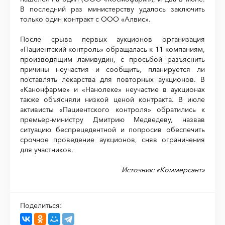
В последний раз министерству удалось заключить
только один контракт с ООО «Алвис».
После срыва первых аукционов организация
«Пациентский контроль» обращалась к 11 компаниям,
производящим ламивудин, с просьбой разъяснить
причины неучастия и сообщить, планируется ли
поставлять лекарства для повторных аукционов. В
«Канонфарме» и «Нанолеке» неучастие в аукционах
также объясняли низкой ценой контракта. В июле
активисты «Пациентского контроля» обратились к
премьер-министру Дмитрию Медведеву, назвав
ситуацию беспрецедентной и попросив обеспечить
срочное проведение аукционов, сняв ограничения
для участников.
Источник: «Коммерсант»
Поделиться: