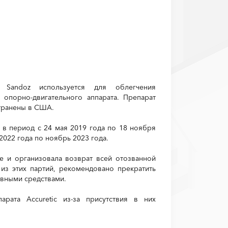
 Sandoz используется для облегчения
опорно-двигательного аппарата. Препарат
странены в США.
 в период с 24 мая 2019 года по 18 ноября
2022 года по ноябрь 2023 года.
е и организовала возврат всей отозванной
из этих партий, рекомендовано прекратить
ивными средствами.
арата Accuretic из-за присутствия в них