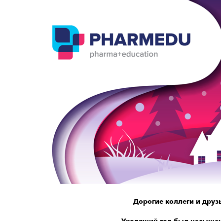
Дорогие коллеги и друзь
Уходящий год был насыще