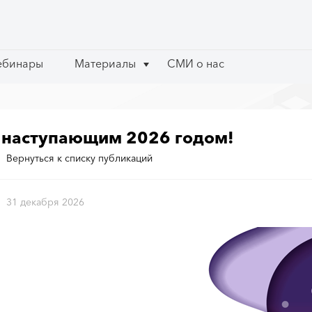
ебинары
ебинары
Материалы
Материалы
СМИ о нас
СМИ о нас
 наступающим 2026 годом!
Вернуться к списку публикаций
31 декабря 2026