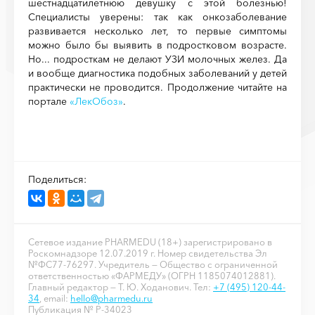
шестнадцатилетнюю девушку с этой болезнью!
Специалисты уверены: так как онкозаболевание
развивается несколько лет, то первые симптомы
можно было бы выявить в подростковом возрасте.
Но... подросткам не делают УЗИ молочных желез. Да
и вообще диагностика подобных заболеваний у детей
практически не проводится. Продолжение читайте на
портале
«ЛекОбоз»
.
Поделиться:
Сетевое издание PHARMEDU (18+) зарегистрировано в
Роскомнадзоре 12.07.2019 г. Номер свидетельства Эл
№ФС77-76297. Учредитель — Общество с ограниченной
ответственностью «ФАРМЕДУ» (ОГРН 1185074012881).
Главный редактор — Т. Ю. Ходанович. Тел:
+7 (495) 120-44-
34
, email:
hello@pharmedu.ru
Публикация № P-34023