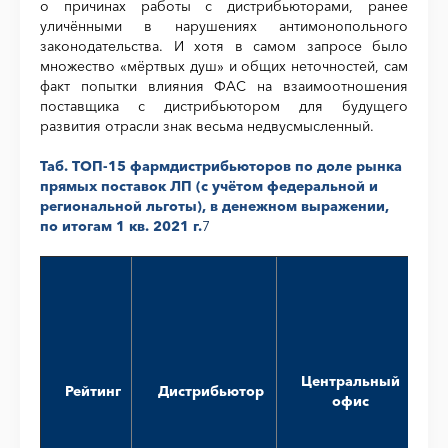
о причинах работы с дистрибьюторами, ранее
уличёнными в нарушениях антимонопольного
законодательства. И хотя в самом запросе было
множество «мёртвых душ» и общих неточностей, сам
факт попытки влияния ФАС на взаимоотношения
поставщика с дистрибьютором для будущего
развития отрасли знак весьма недвусмысленный.
Таб. ТОП-15 фармдистрибьюторов по доле рынка
прямых поставок ЛП (с учётом федеральной и
региональной льготы), в денежном выражении,
по итогам 1 кв. 2021 г.
7
Центральный
Рейтинг
Дистрибьютор
офис