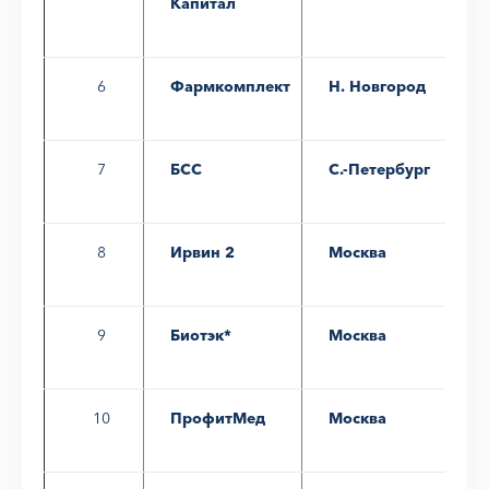
Капитал
6
Фармкомплект
Н. Новгород
7
БСС
С.-Петербург
8
Ирвин 2
Москва
9
Биотэк*
Москва
10
ПрофитМед
Москва