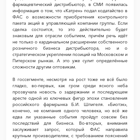
фармацевтический дистрибьютор, в СМИ появилась
информация о том, что «Катрен» подал ходатайство в
ФАС о возможности приобретения контрольного
пакета акций в управляющей компании группы. Если
сделка состоится, то это действительно будет
знаковым для отрасли событием, причём речь идёт
не только о кардинальном расширении собственного
розничного бизнеса дистрибьютора, но и о
стратегическом укреплении позиций на Московском и
Питерском рынках. А это уже сулит определённые
сложности другим оптовикам.
В госсегменте, несмотря на рост тоже не всё было
гладко, во-первых, как гром среди ясного неба
прозвучала новость о задержании и последующем
аресте одной из ключевых фигур эпохи становления
российского фармрынка Б.И. Шпигеля. «Биотэк»,
конечно, не компания одного человека, но всё же
едва ли указанные события пройдут совсем без
последствий для бизнеса. Во-вторых, внимания
заслуживает запрос, который ФАС направила
крупным производителям, с требованием пояснений