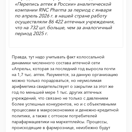
«Перепись аптек в России» аналитической
компании RNC Pharma за период с января
по апрель 2026 г. в нашей стране работу
осуществляли 86 422 аптечных учреждения,
что на 732 шт. больше, чем за аналогичный
период 2025 г.
Правда, тут надо учитывать факт колоссальной
динамики численного состава аптечной сети
«Апрель», которая за последний год выросла почти
на 1,7 тыс. аптек. Разумеется, за данную организацию
можно только порадоваться, но неумолимая
арифметика свидетельствует о закрытии за этот же
год по меньшей мере 1 тыс. других аптечных
учреждений, что связано не только с давлением
более успешных конкурентов, но и с объективными
процессами в макроэкономике и денежно-кредитной
политике, а также с оттоком потребителей
парафармацевтики на маркетплейсы. Процессы,
происходящие в фармрознице, неизбежно будут