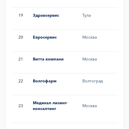
19
Здравсервис
Тула
0,5
20
Евросервис
Москва
0,5
21
Витта компани
Москва
0,3
22
Волгофарм
Волгоград
0,2
Медикал лизинг-
23
Москва
0,2
консалтинг