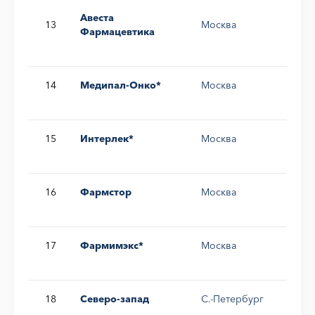
Авеста
13
Москва
1,1
Фармацевтика
14
Медипал-Онко*
Москва
0,8
15
Интерлек*
Москва
0,7
16
Фармстор
Москва
0,6
17
Фармимэкс*
Москва
0,5
18
Северо-запад
С.-Петербург
0,5