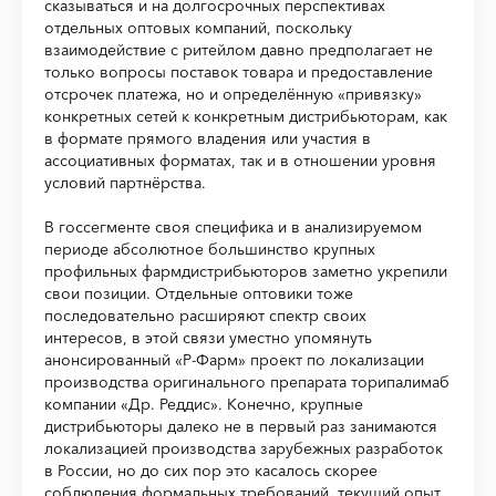
сказываться и на долгосрочных перспективах
отдельных оптовых компаний, поскольку
взаимодействие с ритейлом давно предполагает не
только вопросы поставок товара и предоставление
отсрочек платежа, но и определённую «привязку»
конкретных сетей к конкретным дистрибьюторам, как
в формате прямого владения или участия в
ассоциативных форматах, так и в отношении уровня
условий партнёрства.
В госсегменте своя специфика и в анализируемом
периоде абсолютное большинство крупных
профильных фармдистрибьюторов заметно укрепили
свои позиции. Отдельные оптовики тоже
последовательно расширяют спектр своих
интересов, в этой связи уместно упомянуть
анонсированный «Р-Фарм» проект по локализации
производства оригинального препарата торипалимаб
компании «Др. Реддис». Конечно, крупные
дистрибьюторы далеко не в первый раз занимаются
локализацией производства зарубежных разработок
в России, но до сих пор это касалось скорее
соблюдения формальных требований, текущий опыт