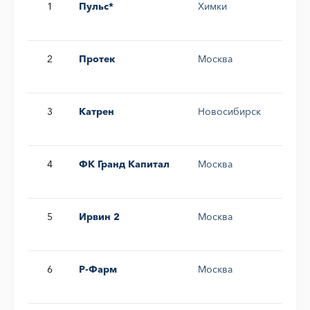
1
Пульс*
Химки
13,
2
Протек
Москва
11,
3
Катрен
Новосибирск
11,
4
ФК Гранд Капитал
Москва
7,6
5
Ирвин 2
Москва
6,4
6
Р-Фарм
Москва
4,3