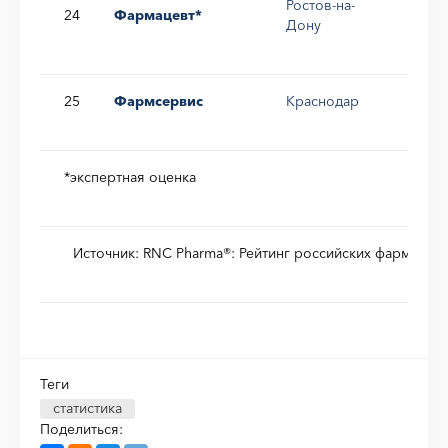
Ростов-на-
24
Фармацевт*
0,0
Дону
25
Фармсервис
Краснодар
0,0
*экспертная оценка
Источник: RNC Pharma®: Рейтинг российских фармдис
Теги
статистика
Поделиться: