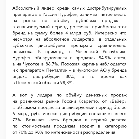
Абсолютный лидер среди самых дистрибутируемых
препаратов в России Нурофен, занимает пятое место
на рынке по объёму рублёвых продаж —
в анализируемый период россияне приобрели этот
бренд на сумму более 4 млрд руб. Интересно что
несмотря на абсолютное лидерство, в отдельных
субъектах дистрибуция препарата сравнительно
невысока. К примеру, в Чеченской Республике
Нурофен обнаруживался в продажах 84,9% аптек,
а на Чукотке в 86,7%. Похожая картина наблюдается
и с препаратом Пенталгин — в Чукотском АО у бренда
индекс дистрибуции 80%, в то время как
в Пензенской области 98,3%.
А вот у лидера по объёму денежных продаж
на розничном рынке России Ксарелто, от «Байер»
с объёмом продаж за анализируемый период более
6 млрд руб. индекс дистрибуции составляет всего
73%. Большая часть брендов в первой десятке
по стоимостным продажам входит в категорию
от 70% до 90% по интенсивности распределения.