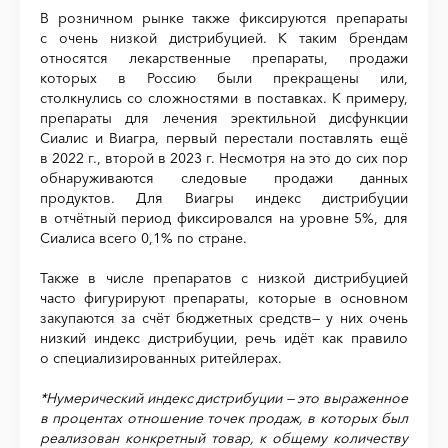
В розничном рынке также фиксируются препараты
с очень низкой дистрибуцией. К таким брендам
относятся лекарственные препараты, продажи
которых в Россию были прекращены или,
столкнулись со сложностями в поставках. К примеру,
препараты для лечения эректильной дисфункции
Сиалис и Виагра, первый перестали поставлять ещё
в 2022 г., второй в 2023 г. Несмотря на это до сих пор
обнаруживаются следовые продажи данных
продуктов. Для Виагры индекс дистрибуции
в отчётный период фиксировался на уровне 5%, для
Сиалиса всего 0,1% по стране.
Также в числе препаратов с низкой дистрибуцией
часто фигурируют препараты, которые в основном
закупаются за счёт бюджетных средств— у них очень
низкий индекс дистрибуции, речь идёт как правило
о специализированных ритейлерах.
*Нумерический индекс дистрибуции — это выраженное
в процентах отношение точек продаж, в которых был
реализован конкретный товар, к общему количеству