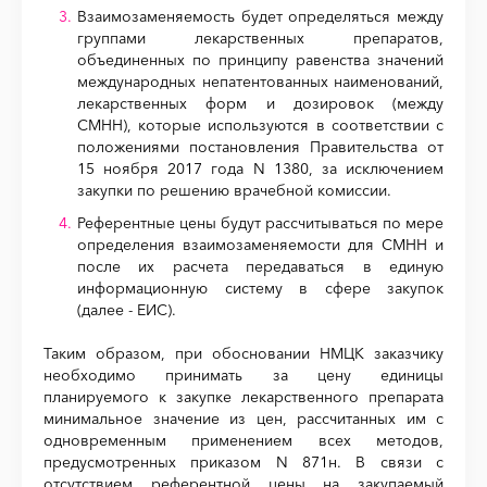
Взаимозаменяемость будет определяться между
группами лекарственных препаратов,
объединенных по принципу равенства значений
международных непатентованных наименований,
лекарственных форм и дозировок (между
СМНН), которые используются в соответствии с
положениями постановления Правительства от
15 ноября 2017 года N 1380, за исключением
закупки по решению врачебной комиссии.
Референтные цены будут рассчитываться по мере
определения взаимозаменяемости для СМНН и
после их расчета передаваться в единую
информационную систему в сфере закупок
(далее - ЕИС).
Таким образом, при обосновании НМЦК заказчику
необходимо принимать за цену единицы
планируемого к закупке лекарственного препарата
минимальное значение из цен, рассчитанных им с
одновременным применением всех методов,
предусмотренных приказом N 871н. В связи с
отсутствием референтной цены на закупаемый