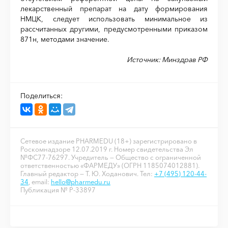
лекарственный препарат на дату формирования
НМЦК, следует использовать минимальное из
рассчитанных другими, предусмотренными приказом
871н, методами значение.
Источник: Минздрав РФ
Поделиться:
Сетевое издание PHARMEDU (18+) зарегистрировано в
Роскомнадзоре 12.07.2019 г. Номер свидетельства Эл
№ФС77-76297. Учредитель — Общество с ограниченной
ответственностью «ФАРМЕДУ» (ОГРН 1185074012881).
Главный редактор — Т. Ю. Ходанович. Тел:
+7 (495) 120-44-
34
, email:
hello@pharmedu.ru
Публикация № P-33897