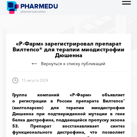
«Р-Фарм» зарегистрировал препарат
Вилтепсо® для терапии миодистрофии
Дюшенна
Вернуться к списку публикаций
15 августа 2024
Группа компаний «Р-Фарм» объявляет
о регистрации в России препарата Вилтепсо
®
(вилтоларсен) для терапии миодистрофии
Дюшенна при подтвержденной мутации в гене
белка дистрофина, поддающейся пропуску экзона
53. Препарат восстанавливает синтез
функционального дистрофина, что позволяет