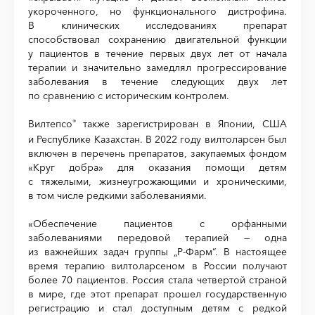
укороченного, но функционального дистрофина.
В клинических исследованиях препарат
способствовал сохранению двигательной функции
у пациентов в течение первых двух лет от начала
терапии и значительно замедлял прогрессирование
заболевания в течение следующих двух лет
по сравнению с историческим контролем.
Вилтепсо
также зарегистрирован в Японии, США
®
и Республике Казахстан. В 2022 году вилтоларсен был
включен в перечень препаратов, закупаемых фондом
«Круг добра» для оказания помощи детям
с тяжелыми, жизнеугрожающими и хроническими,
в том числе редкими заболеваниями.
«Обеспечение пациентов с орфанными
заболеваниями передовой терапией — одна
из важнейших задач группы „Р-Фарм“. В настоящее
время терапию вилтоларсеном в России получают
более 70 пациентов. Россия стала четвертой страной
в мире, где этот препарат прошел государственную
регистрацию и стал доступным детям с редкой