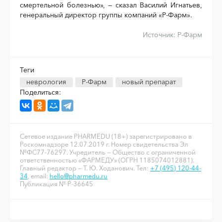
смертельной болезнью», — сказал Василий Игнатьев,
генеральный директор группы компаний «Р-Фарм».
Источник:
Р-Фарм
Теги
неврология
Р-Фарм
новый препарат
Поделиться:
Сетевое издание PHARMEDU (18+) зарегистрировано в
Роскомнадзоре 12.07.2019 г. Номер свидетельства Эл
№ФС77-76297. Учредитель — Общество с ограниченной
ответственностью «ФАРМЕДУ» (ОГРН 1185074012881).
Главный редактор — Т. Ю. Ходанович. Тел:
+7 (495) 120-44-
34
, email:
hello@pharmedu.ru
Публикация № P-36645