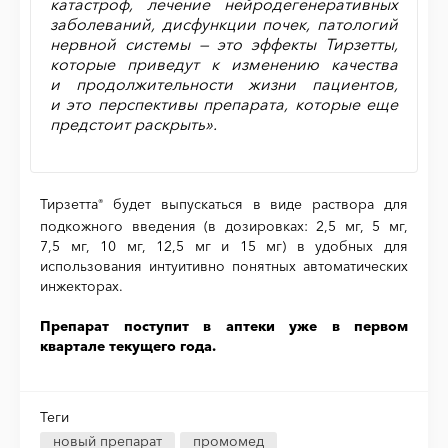
катастроф, лечение нейродегенеративных
заболеваний, дисфункции почек, патологий
нервной системы — это эффекты Тирзетты,
которые приведут к изменению качества
и продолжительности жизни пациентов,
и это перспективы препарата, которые еще
предстоит раскрыть».
Тирзетта
будет выпускаться в виде раствора для
®
подкожного введения (в дозировках: 2,5 мг, 5 мг,
7,5 мг, 10 мг, 12,5 мг и 15 мг) в удобных для
использования интуитивно понятных автоматических
инжекторах.
Препарат поступит в аптеки уже в первом
квартале текущего года.
Теги
новый препарат
промомед