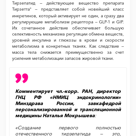
Тирзепатид — действующее вещество препарата
Тирзетта
— представляет собой новейший класс
®
инкретинов, который активирует не один, а сразу два
регулирующие метаболизм рецептора — GLP-1 и GIP.
Их сочетанное действие обеспечивает большую
селективность механизма регуляции обмена веществ,
уровней инсулина и глюкозы в крови и скорости
метаболизма в конкретных тканях. Как следствие —
масса тела снижается преимущественно за счет
усиления метаболизации запасов жировой ткани.
Комментирует чл.-корр. РАН, директор
ГНЦ РФ «НМИЦ эндокринологии»
Минздрава России, завкафедрой
персонализированной и трансляционной
медицины Наталья Мокрышева
:
«Создание первого полностью
отечественного тирзепатида — это,