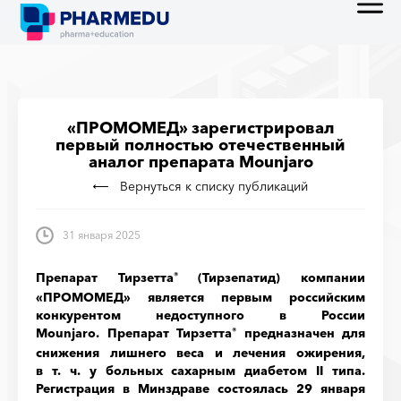
«ПРОМОМЕД» зарегистрировал
первый полностью отечественный
аналог препарата Mounjaro
Вернуться к списку публикаций
31 января 2025
Препарат Тирзетта
(Тирзепатид) компании
®
«ПРОМОМЕД» является первым российским
конкурентом недоступного в России
Mounjaro. Препарат Тирзетта
предназначен для
®
снижения лишнего веса и лечения ожирения,
в т. ч. у больных сахарным диабетом II типа.
Регистрация в Минздраве состоялась 29 января