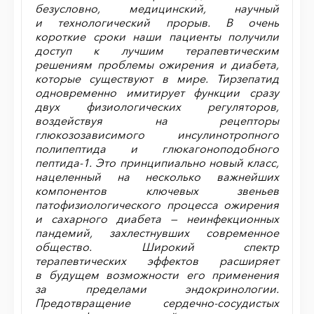
безусловно, медицинский, научный
и технологический прорыв. В очень
короткие сроки наши пациенты получили
доступ к лучшим терапевтическим
решениям проблемы ожирения и диабета,
которые существуют в мире. Тирзепатид
одновременно имитирует функции сразу
двух физиологических регуляторов,
воздействуя на рецепторы
глюкозозависимого инсулинотропного
полипептида и глюкагоноподобного
пептида-1. Это принципиально новый класс,
нацеленный на несколько важнейших
компонентов ключевых звеньев
патофизиологического процесса ожирения
и сахарного диабета — неинфекционных
пандемий, захлестнувших современное
общество. Широкий спектр
терапевтических эффектов расширяет
в будущем возможности его применения
за пределами эндокринологии.
Предотвращение сердечно-сосудистых