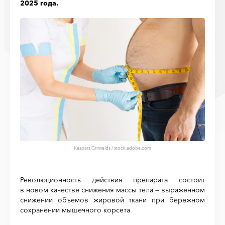
2025 года.
Kaspars Grinvalds / stock.adobe.com
Революционность действия препарата состоит
в новом качестве снижения массы тела — выраженном
снижении объемов жировой ткани при бережном
сохранении мышечного корсета.