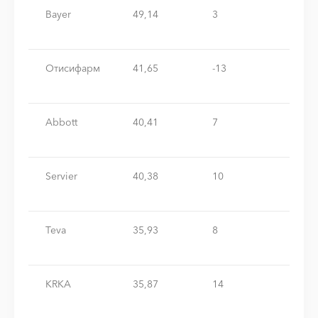
Bayer
49,14
3
Отисифарм
41,65
-13
Abbott
40,41
7
Servier
40,38
10
Teva
35,93
8
KRKA
35,87
14