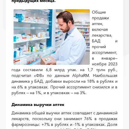
предыдущих месяца.
Общие
продажи
аптек,
включая
лекарства,
БАД и
прочий
ассортимент,
в январе—
ноябре 2023
года составили 6,8 млрд упак. на 1,7 трлн руб.,
подсчитал «ФВ» по данным AlphaRM. Наибольшая
динамика у БАД, добавки выросли на 18% в рублях и
на 6% в упаковках. Прочий ассортимент снизился и в
рублях — на 1%, и в упаковках — на 3%.
Динамика выручки аптек
Динамика общей выучки аптек совпадает с динамикой
лекарств, поскольку они занимают 76% в продажах
фармрозницы: +7% в рублях и -1% в упаковках. Доля