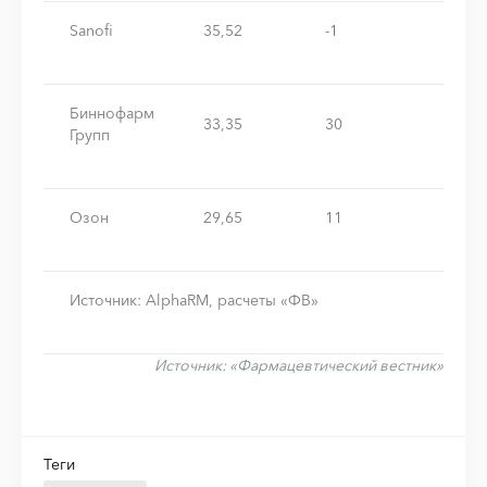
Sanofi
35,52
-1
Биннофарм
33,35
30
Групп
Озон
29,65
11
Источник: AlphaRM, расчеты «ФВ»
Источник:
«Фармацевтический вестник»
Теги