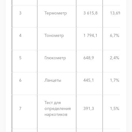
3
Термометр
3 615,8
13,6%
4
Тонометр
1 794,1
6,7%
5
Глюкометр
648,9
2,4%
6
Ланцеты
445,1
1,7%
Тест для
7
определения
391,3
1,5%
наркотиков