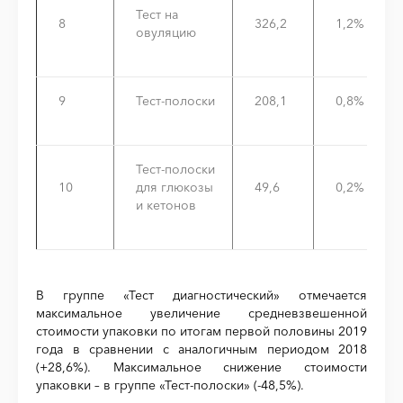
Тест на
8
326,2
1,2%
овуляцию
9
Тест-полоски
208,1
0,8%
Тест-полоски
10
для глюкозы
49,6
0,2%
и кетонов
В группе «Тест диагностический» отмечается
максимальное увеличение средневзвешенной
стоимости упаковки по итогам первой половины 2019
года в сравнении с аналогичным периодом 2018
(+28,6%). Максимальное снижение стоимости
упаковки – в группе «Тест-полоски» (-48,5%).