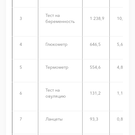
Тест на
3
1 238,9
10,7%
беременность
4
Глюкометр
646,5
5,6%
5
Термометр
554,6
4,8%
Тест на
6
131,2
1,1%
овуляцию
7
Ланцеты
93,3
0,8%