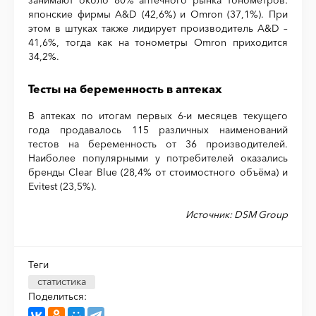
занимают около 80% аптечного рынка тонометров:
японские фирмы A&D (42,6%) и Omron (37,1%). При
этом в штуках также лидирует производитель A&D –
41,6%, тогда как на тонометры Omron приходится
34,2%.
Тесты на беременность в аптеках
В аптеках по итогам первых 6-и месяцев текущего
года продавалось 115 различных наименований
тестов на беременность от 36 производителей.
Наиболее популярными у потребителей оказались
бренды Clear Blue (28,4% от стоимостного объёма) и
Evitest (23,5%).
Источник: DSM Group
Теги
статистика
Поделиться: