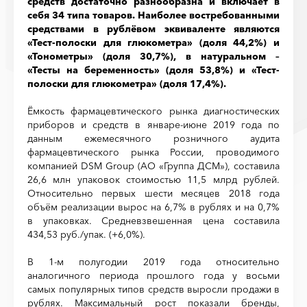
средств достаточно разнообразна и включает в
себя 34 типа товаров. Наиболее востребованными
средствами в рублёвом эквиваленте являются
«Тест-полоски для глюкометра» (доля 44,2%) и
«Тонометры» (доля 30,7%), в натуральном –
«Тесты на беременность» (доля 53,8%) и «Тест-
полоски для глюкометра» (доля 17,4%).
Ёмкость фармацевтического рынка диагностических
приборов и средств в январе-июне 2019 года по
данным ежемесячного розничного аудита
фармацевтического рынка России, проводимого
компанией DSM Group (АО «Группа ДСМ»), составила
26,6 млн упаковок стоимостью 11,5 млрд рублей.
Относительно первых шести месяцев 2018 года
объём реализации вырос на 6,7% в рублях и на 0,7%
в упаковках. Средневзвешенная цена составила
434,53 руб./упак. (+6,0%).
В 1-м полугодии 2019 года относительно
аналогичного периода прошлого года у восьми
самых популярных типов средств выросли продажи в
рублях. Максимальный рост показали бренды,