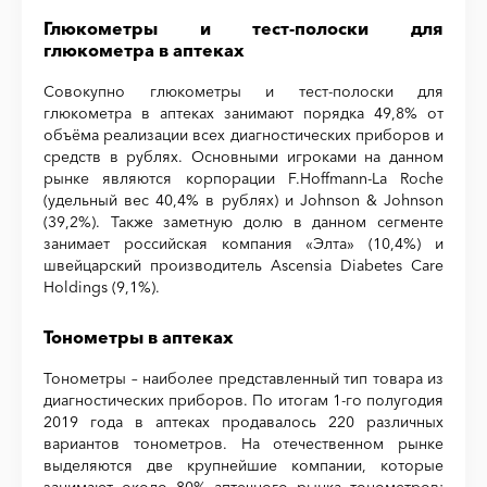
Глюкометры и тест-полоски для
глюкометра в аптеках
Совокупно глюкометры и тест-полоски для
глюкометра в аптеках занимают порядка 49,8% от
объёма реализации всех диагностических приборов и
средств в рублях. Основными игроками на данном
рынке являются корпорации F.Hoffmann-La Roche
(удельный вес 40,4% в рублях) и Johnson & Johnson
(39,2%). Также заметную долю в данном сегменте
занимает российская компания «Элта» (10,4%) и
швейцарский производитель Ascensia Diabetes Care
Holdings (9,1%).
Тонометры в аптеках
Тонометры – наиболее представленный тип товара из
диагностических приборов. По итогам 1-го полугодия
2019 года в аптеках продавалось 220 различных
вариантов тонометров. На отечественном рынке
выделяются две крупнейшие компании, которые