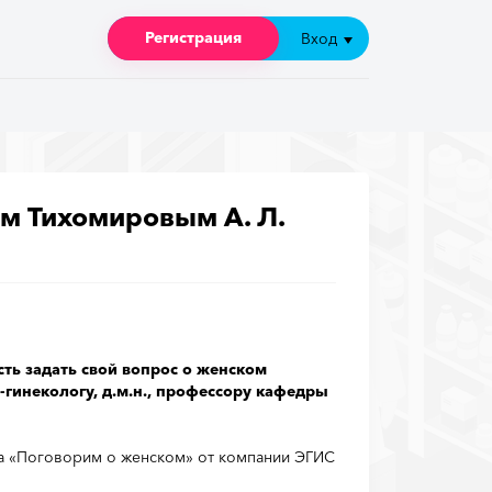
Регистрация
Регистрация
Вход
Вход
м Тихомировым А. Л.
сть задать свой вопрос о женском
гинекологу, д.м.н., профессору кафедры
ла «Поговорим о женском» от компании ЭГИС