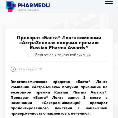
Препарат «Баета® Лонг» компании
«АстраЗенека» получил премию
Russian Pharma Awards®
Вернуться к списку публикаций
29 ноября 2019
Гипогликемическое средство «Баета® Лонг»
компании «АстраЗенека» получил признание на
ежегодной премии Russian Pharma Awards®.
Препарат «Баета® Лонг» занял 2 место в
номинации «Сахароснижающий препарат
пролонгированного действия с наивысшей
приверженностью пациентов к лечению».