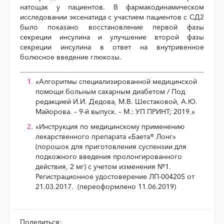
натощак у пациентов. В фармакодинамическом
исследовании эксенатида с участием пациентов с СД2
было показано восстановление первой фазы
секреции инсулина и улучшение второй фазы
секреции инсулина в ответ на внутривенное
болюсное введение глюкозы.
«Алгоритмы специализированной медицинской
помощи больным сахарным диабетом / Под
редакцией И.И. Дедова, М.В. Шестаковой, А.Ю.
Майорова. – 9-й выпуск. – М.: УП ПРИНТ; 2019.»
«Инструкция по медицинскому применению
лекарственного препарата «Баета® Лонг»
(порошок для приготовления суспензии для
подкожного введения пролонгированного
действия, 2 мг) с учетом изменения №1.
Регистрационное удостоверение ЛП-004205 от
21.03.2017. (переоформлено 11.06.2019)
Поделиться: