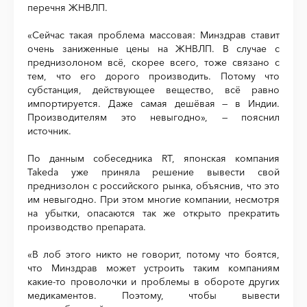
перечня ЖНВЛП.
«Сейчас такая проблема массовая: Минздрав ставит
очень заниженные цены на ЖНВЛП. В случае с
преднизолоном всё, скорее всего, тоже связано с
тем, что его дорого производить. Потому что
субстанция, действующее вещество, всё равно
импортируется. Даже самая дешёвая — в Индии.
Производителям это невыгодно», — пояснил
источник.
По данным собеседника RT, японская компания
Takeda уже приняла решение вывести свой
преднизолон с российского рынка, объяснив, что это
им невыгодно. При этом многие компании, несмотря
на убытки, опасаются так же открыто прекратить
производство препарата.
«В лоб этого никто не говорит, потому что боятся,
что Минздрав может устроить таким компаниям
какие-то проволочки и проблемы в обороте других
медикаментов. Поэтому, чтобы вывести