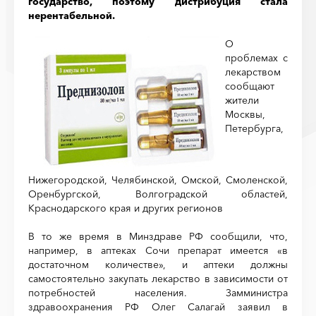
государство, поэтому дистрибуция стала
нерентабельной.
О
проблемах с
лекарством
сообщают
жители
Москвы,
Петербурга,
Нижегородской, Челябинской, Омской, Смоленской,
Оренбургской, Волгоградской областей,
Краснодарского края и других регионов
В то же время в Минздраве РФ сообщили, что,
например, в аптеках Сочи препарат имеется «в
достаточном количестве», и аптеки должны
самостоятельно закупать лекарство в зависимости от
потребностей населения. Замминистра
здравоохранения РФ Олег Салагай заявил в