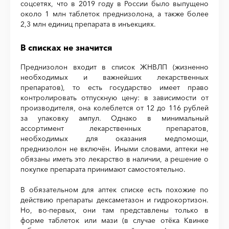
соцсетях, что в 2019 году в России было выпущено
около 1 млн таблеток преднизолона, а также более
2,3 млн единиц препарата в инъекциях.
В списках не значится
Преднизолон входит в список ЖНВЛП (жизненно
необходимых и важнейших лекарственных
препаратов), то есть государство имеет право
контролировать отпускную цену: в зависимости от
производителя, она колеблется от 12 до 116 рублей
за упаковку ампул. Однако в минимальный
ассортимент лекарственных препаратов,
необходимых для оказания медпомощи,
преднизолон не включён. Иными словами, аптеки не
обязаны иметь это лекарство в наличии, а решение о
покупке препарата принимают самостоятельно.
В обязательном для аптек списке есть похожие по
действию препараты дексаметазон и гидрокортизон.
Но, во-первых, они там представлены только в
форме таблеток или мази (в случае отёка Квинке