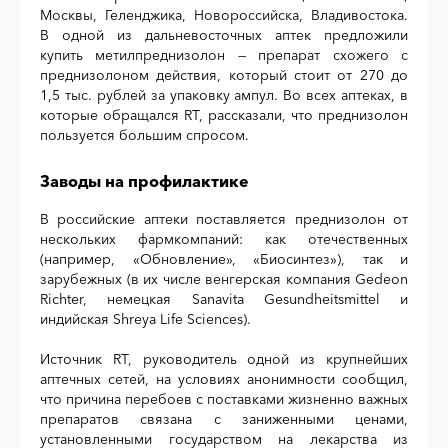
Москвы, Геленджика, Новороссийска, Владивостока.
В одной из дальневосточных аптек предложили
купить метилпреднизолон — препарат схожего с
преднизолоном действия, который стоит от 270 до
1,5 тыс. рублей за упаковку ампул. Во всех аптеках, в
которые обращался RT, рассказали, что преднизолон
пользуется большим спросом.
Заводы на профилактике
В российские аптеки поставляется преднизолон от
нескольких фармкомпаний: как отечественных
(например, «Обновление», «Биосинтез»), так и
зарубежных (в их числе венгерская компания Gedeon
Richter, немецкая Sanavita Gesundheitsmittel и
индийская Shreya Life Sciences).
Источник RT, руководитель одной из крупнейших
аптечных сетей, на условиях анонимности сообщил,
что причина перебоев с поставками жизненно важных
препаратов связана с заниженными ценами,
установленными государством на лекарства из