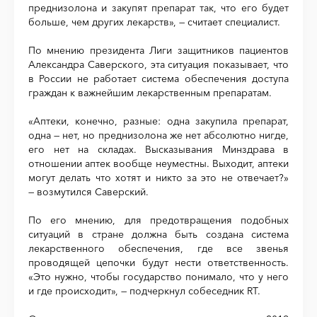
преднизолона и закупят препарат так, что его будет
больше, чем других лекарств», — считает специалист.
По мнению президента Лиги защитников пациентов
Александра Саверского, эта ситуация показывает, что
в России не работает система обеспечения доступа
граждан к важнейшим лекарственным препаратам.
«Аптеки, конечно, разные: одна закупила препарат,
одна — нет, но преднизолона же нет абсолютно нигде,
его нет на складах. Высказывания Минздрава в
отношении аптек вообще неуместны. Выходит, аптеки
могут делать что хотят и никто за это не отвечает?»
— возмутился Саверский.
По его мнению, для предотвращения подобных
ситуаций в стране должна быть создана система
лекарственного обеспечения, где все звенья
проводящей цепочки будут нести ответственность.
«Это нужно, чтобы государство понимало, что у него
и где происходит», — подчеркнул собеседник RT.