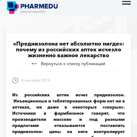
«Преднизолона нет абсолютно нигде»:
почему из российских аптек исчезло
жизненно важное лекарство
Вернуться к списку публикаций
6 сентября 2019
Из российских аптек исчез преднизолон.
Инъекционных и таблетированных форм нет ни в
аптеках, ни даже в некоторых «скорых».
Источники в фармбизнесе говорят, что
производители массово и под разными
предлогами отказываются поставлять
преднизолон: цены на него контролирует