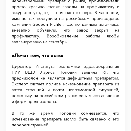
нерентабельный препарат с рынка, производители
просто красиво ставят заводы на профилактику и
аккуратно уходят», — поясняет эксперт. В частности,
именно так поступили на российском производстве
компании Gedeon Richter, где, по данным источника,
внезапно объявили, что завод закрыт на
профилактику. Возобновление работы якобы
запланировано на сентябрь.
«Лечат тем, что есть»
Директор Института экономики здравоохранения
НИУ ВШЭ Лариса Попович заявила RT, что
преднизолон не является дефицитным препаратом.
Эксперт считает полное исчезновение препарата из
аптек странной и почти невозможной ситуацией,
поскольку на российском рынке есть масса аналогов
и форм преднизолона.
В то же время Попович сомневается, что
исчезновение препарата могло быть связано с его
перерегистрацией.