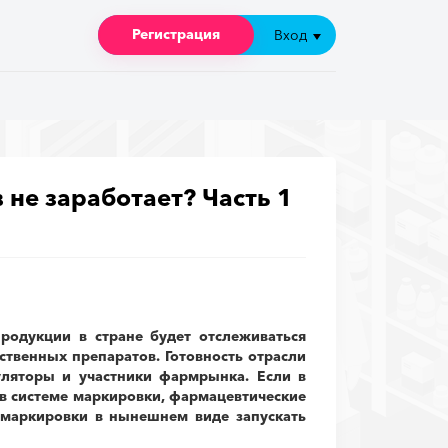
Регистрация
Регистрация
Вход
Вход
не заработает? Часть 1
родукции в стране будет отслеживаться
твенных препаратов. Готовность отрасли
уляторы и участники фармрынка. Если в
е в системе маркировки, фармацевтические
 маркировки в нынешнем виде запускать