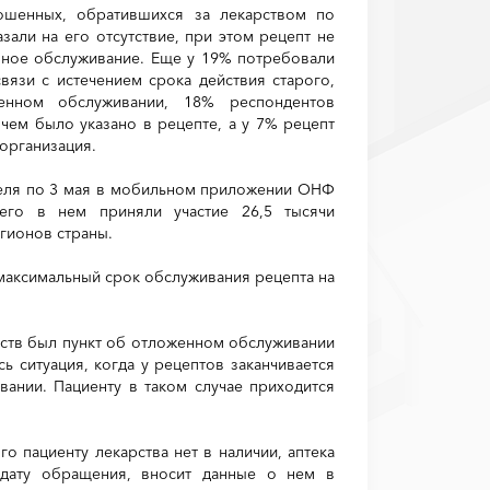
ошенных, обратившихся за лекарством по
зали на его отсутствие, при этом рецепт не
нное обслуживание. Еще у 19% потребовали
вязи с истечением срока действия старого,
енном обслуживании, 18% респондентов
чем было указано в рецепте, а у 7% рецепт
организация.
еля по 3 мая в мобильном приложении ОНФ
сего в нем приняли участие 26,5 тысячи
егионов страны.
максимальный срок обслуживания рецепта на
арств был пункт об отложенном обслуживании
ь ситуация, когда у рецептов заканчивается
вании. Пациенту в таком случае приходится
го пациенту лекарства нет в наличии, аптека
 дату обращения, вносит данные о нем в