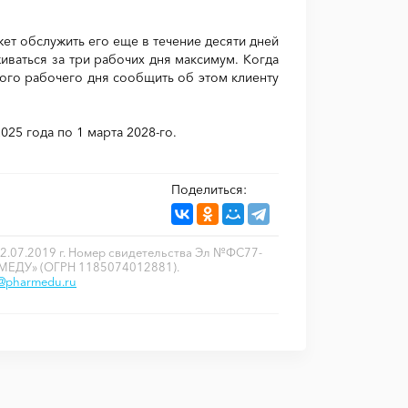
жет обслужить его еще в течение десяти дней
живаться за три рабочих дня максимум. Когда
ного рабочего дня сообщить об этом клиенту
025 года по 1 марта 2028-го.
Поделиться:
2.07.2019 г. Номер свидетельства Эл №ФС77-
РМЕДУ» (ОГРН 1185074012881).
o@pharmedu.ru