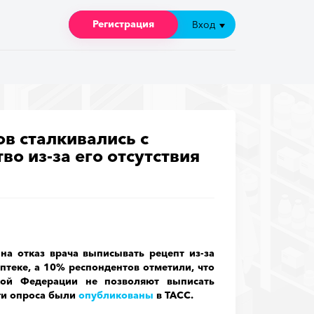
Регистрация
Регистрация
Вход
Вход
в сталкивались с
во из-за его отсутствия
на отказ врача выписывать рецепт из-за
аптеке, а 10% респондентов отметили, что
кой Федерации не позволяют выписать
оги опроса были
опубликованы
в ТАСС.