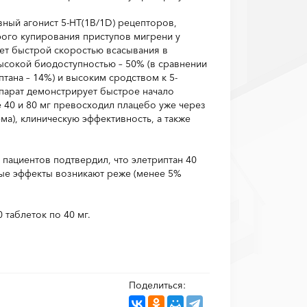
вный агонист 5-HT(1B/1D) рецепторов,
ого купирования приступов мигрени у
ет быстрой скоростью всасывания в
ысокой биодоступностью – 50% (в сравнении
тана – 14%) и высоким сродством к 5-
парат демонстрирует быстрое начало
е 40 и 80 мг превосходил плацебо уже через
ма), клиническую эффективность, а также
 пациентов подтвердил, что элетриптан 40
ные эффекты возникают реже (менее 5%
 таблеток по 40 мг.
Поделиться: