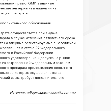
бованиям правил GMP, выданные
честве альтернативы лицензии на
рации препарата.
 дополнительного обоснования.
арата осуществляется при выдаче
рата в случае истечения пятилетнего срока
та на впервые регистрируемые в Российской
акрепленная в статье 29 Федерального
уемого в Российской Федерации
нного удостоверения и допуска на рынок
ие из закрепленной Федеральным законом
нного препарата представления неполного
водство которых осуществляется за
усский язык, требует дополнительного
Источник: «Фармацевтический вестник»